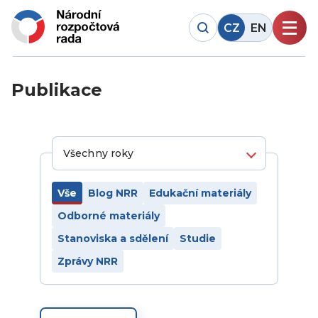
CZ
EN
Publikace
Vše
Blog NRR
Edukační materiály
Odborné materiály
Stanoviska a sdělení
Studie
Zprávy NRR