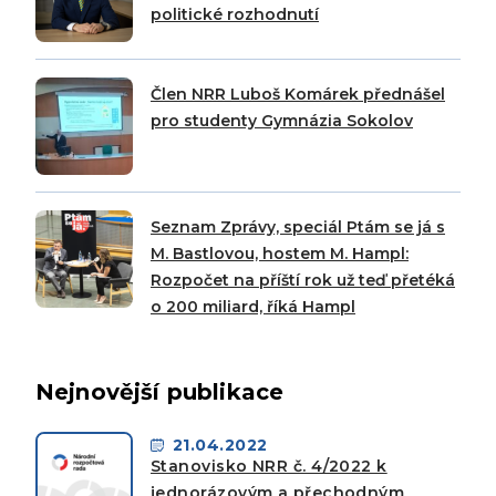
politické rozhodnutí
Člen NRR Luboš Komárek přednášel
pro studenty Gymnázia Sokolov
Seznam Zprávy, speciál Ptám se já s
M. Bastlovou, hostem M. Hampl:
Rozpočet na příští rok už teď přetéká
o 200 miliard, říká Hampl
Nejnovější publikace
21.04.2022
Stanovisko NRR č. 4/2022 k
jednorázovým a přechodným