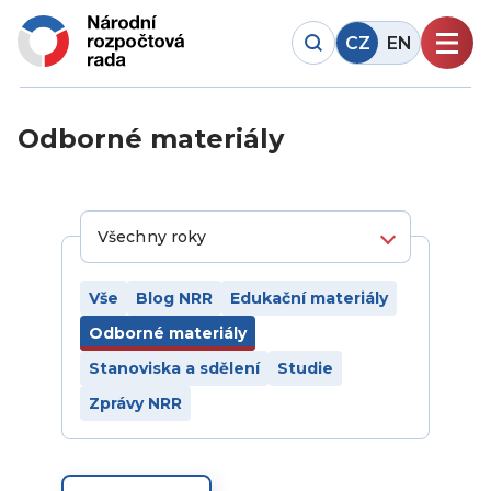
CZ
EN
Odborné materiály
Vše
Blog NRR
Edukační materiály
Odborné materiály
Stanoviska a sdělení
Studie
Zprávy NRR