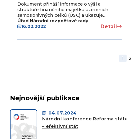
Dokument přináší informace o výši a
struktuře finančního majetku územních
samosprávných celků (ÚSC) a ukazuje…
Úřad Národní rozpočtové rady
Detail
16.02.2022
1
2
Nejnovější publikace
04.07.2024
Národní konference Reforma státu
– efektivní stát