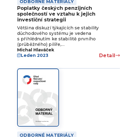
ODBORNÉ MATERIÁLY
Poplatky českých penzijních
společností ve vztahu k jejich
investiční strategii
Většina diskuzí týkajících se stability
důchodového systému je vedena
s přihlédnutím ke stabilitě prvního
(průběžného) pilíře,…
Michal Hlaváček
Detail
Leden 2023
ODBORNÉ MATERIÁLY