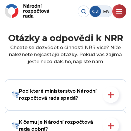
CZ
EN
Otázky a odpovědi k NRR
Chcete se dozvědět o činnosti NRR více? Níže
naleznete nejčastější otázky. Pokud vás zajímá
ještě něco dalšího, napište nám
Pod které ministerstvo Národní
rozpočtová rada spadá?
K čemu je Národní rozpočtová
rada dobrá?