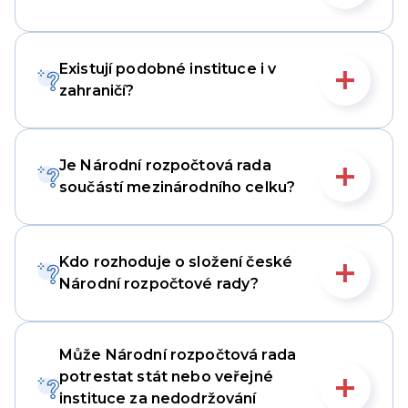
Existují podobné instituce i v
zahraničí?
Je Národní rozpočtová rada
součástí mezinárodního celku?
Kdo rozhoduje o složení české
Národní rozpočtové rady?
Může Národní rozpočtová rada
potrestat stát nebo veřejné
instituce za nedodržování