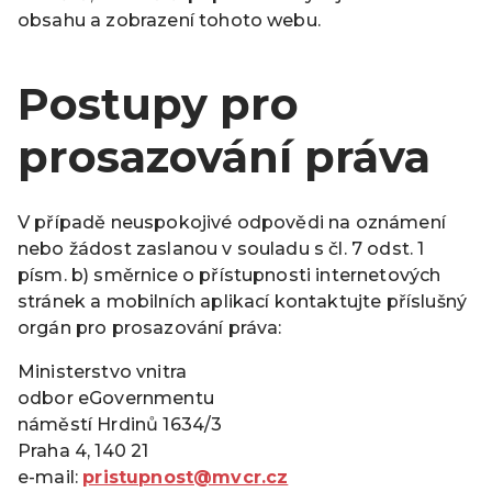
obsahu a zobrazení tohoto webu.
Postupy pro
prosazování práva
V případě neuspokojivé odpovědi na oznámení
nebo žádost zaslanou v souladu s čl. 7 odst. 1
písm. b) směrnice o přístupnosti internetových
stránek a mobilních aplikací kontaktujte příslušný
orgán pro prosazování práva:
Ministerstvo vnitra
odbor eGovernmentu
náměstí Hrdinů 1634/3
Praha 4, 140 21
e-mail:
pristupnost@mvcr.cz