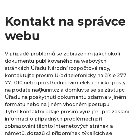
Kontakt na správce
webu
V případě problémů se zobrazením jakéhokoli
dokumentu publikovaného na webových
stránkách Úřadu Národní rozpočtové rady,
kontaktujte prosím Úřad telefonicky na čísle 277
771 010 nebo prostřednictvím elektronické pošty
na podatelna@unrr.cz a domluvte se se zástupci
Úřadu na poskytnutí dokumentu zdarma v jiném
formátu nebo na jiném vhodném postupu.
Tytéž kontaktní údaje prosím využijte i pro zaslání
informací o případných problémech při
zobrazování těchto internetových stránek a
námětů, dotazů či připomínek týkajících se