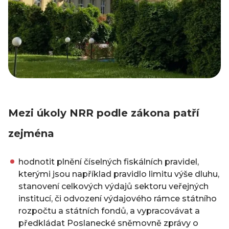
Mezi úkoly NRR podle zákona patří
zejména
hodnotit plnění číselných fiskálních pravidel,
kterými jsou například pravidlo limitu výše dluhu,
stanovení celkových výdajů sektoru veřejných
institucí, či odvození výdajového rámce státního
rozpočtu a státních fondů, a vypracovávat a
předkládat Poslanecké sněmovně zprávy o