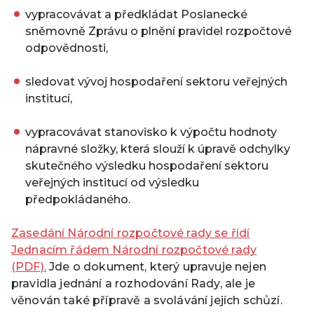
vypracovávat a předkládat Poslanecké
sněmovně Zprávu o plnění pravidel rozpočtové
odpovědnosti,
sledovat vývoj hospodaření sektoru veřejných
institucí,
vypracovávat stanovisko k výpočtu hodnoty
nápravné složky, která slouží k úpravě odchylky
skutečného výsledku hospodaření sektoru
veřejných institucí od výsledku
předpokládaného.
Zasedání Národní rozpočtové rady se řídí
Jednacím řádem Národní rozpočtové rady
(PDF).
Jde o dokument, který upravuje nejen
pravidla jednání a rozhodování Rady, ale je
věnován také přípravě a svolávání jejích schůzí.