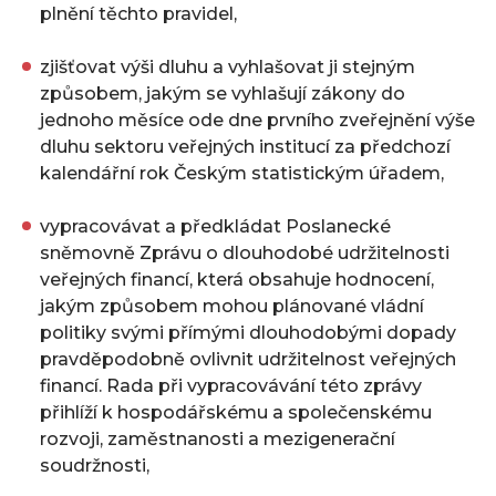
plnění těchto pravidel,
zjišťovat výši dluhu a vyhlašovat ji stejným
způsobem, jakým se vyhlašují zákony do
jednoho měsíce ode dne prvního zveřejnění výše
dluhu sektoru veřejných institucí za předchozí
kalendářní rok Českým statistickým úřadem,
vypracovávat a předkládat Poslanecké
sněmovně Zprávu o dlouhodobé udržitelnosti
veřejných financí, která obsahuje hodnocení,
jakým způsobem mohou plánované vládní
politiky svými přímými dlouhodobými dopady
pravděpodobně ovlivnit udržitelnost veřejných
financí. Rada při vypracovávání této zprávy
přihlíží k hospodářskému a společenskému
rozvoji, zaměstnanosti a mezigenerační
soudržnosti,