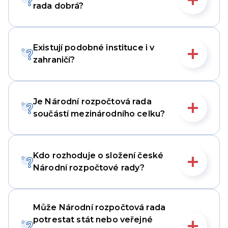
rada dobrá?
Existují podobné instituce i v
zahraničí?
Je Národní rozpočtová rada
součástí mezinárodního celku?
Kdo rozhoduje o složení české
Národní rozpočtové rady?
Může Národní rozpočtová rada
potrestat stát nebo veřejné