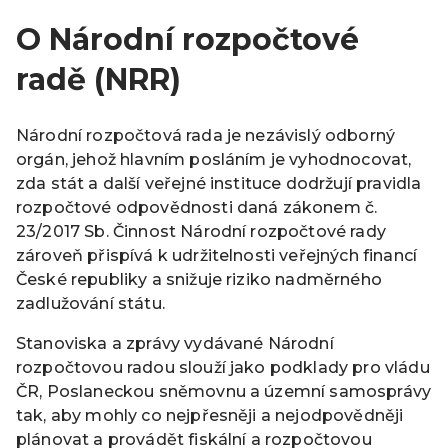
O Národní rozpočtové
radě (NRR)
Národní rozpočtová rada je nezávislý odborný
orgán, jehož hlavním posláním je vyhodnocovat,
zda stát a další veřejné instituce dodržují pravidla
rozpočtové odpovědnosti daná zákonem č.
23/2017 Sb. Činnost Národní rozpočtové rady
zároveň přispívá k udržitelnosti veřejných financí
České republiky a snižuje riziko nadměrného
zadlužování státu.
Stanoviska a zprávy vydávané Národní
rozpočtovou radou slouží jako podklady pro vládu
ČR, Poslaneckou sněmovnu a územní samosprávy
tak, aby mohly co nejpřesněji a nejodpovědněji
plánovat a provádět fiskální a rozpočtovou