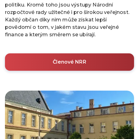
politiku. Kromě toho jsou výstupy Národní
rozpočtové rady užitečné i pro širokou veřejnost.
Každý občan díky nim může získat lepší
povědomí o tom, v jakém stavu jsou veřejné
finance a kterým směrem se ubírají.
Členové NRR