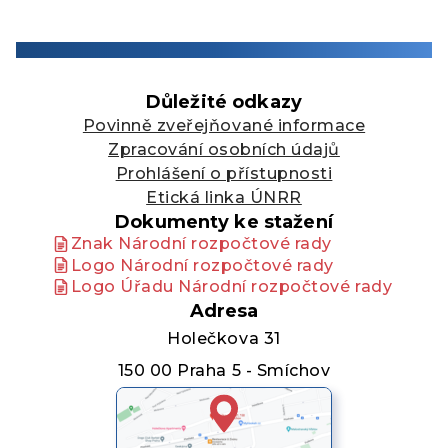
Důležité odkazy
Povinně zveřejňované informace
Zpracování osobních údajů
Prohlášení o přístupnosti
Etická linka ÚNRR
Dokumenty ke stažení
Znak Národní rozpočtové rady
Logo Národní rozpočtové rady
Logo Úřadu Národní rozpočtové rady
Adresa
Holečkova 31
150 00 Praha 5 - Smíchov