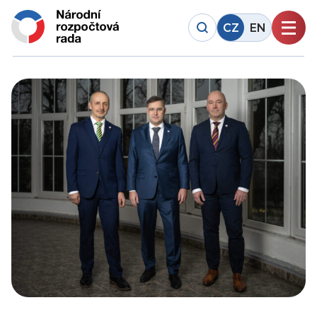
CZ
EN