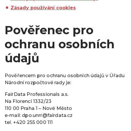
Zásady používání cookies
Pověřenec pro
ochranu osobních
údajů
Pověřencem pro ochranu osobních údajů v Úřadu
Národní rozpočtové rady je:
FairData Professionals a.s.
Na Florenci 1332/23
110 00 Praha 1 – Nové Město
e-mail: dpo.unrr@fairdata.cz
tel. +420 255 000 111