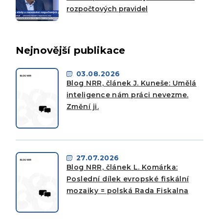
rozpočtových pravidel
Nejnovější publikace
03.08.2026
Blog NRR, článek J. Kuneše: Umělá
inteligence nám práci nevezme.
Změní ji.
27.07.2026
Blog NRR, článek L. Komárka:
Poslední dílek evropské fiskální
mozaiky = polská Rada Fiskalna