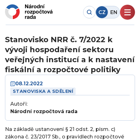
CZ
EN
Stanovisko NRR č. 7/2022 k
vývoji hospodaření sektoru
veřejných institucí a k nastavení
fiskální a rozpočtové politiky
08.12.2022
STANOVISKA A SDĚLENÍ
Autoři:
Národní rozpočtová rada
Na základě ustanovení § 21 odst. 2, písm. c)
zákona č. 23/2017 Sb., o pravidlech rozpočtové