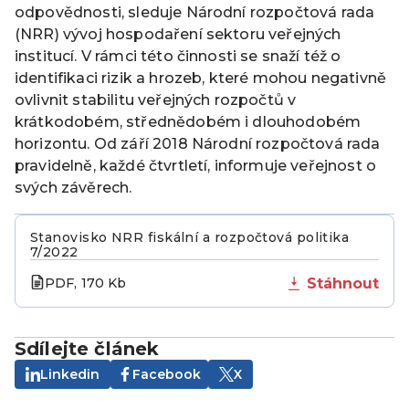
odpovědnosti, sleduje Národní rozpočtová rada
(NRR) vývoj hospodaření sektoru veřejných
institucí. V rámci této činnosti se snaží též o
identifikaci rizik a hrozeb, které mohou negativně
ovlivnit stabilitu veřejných rozpočtů v
krátkodobém, střednědobém i dlouhodobém
horizontu. Od září 2018 Národní rozpočtová rada
pravidelně, každé čtvrtletí, informuje veřejnost o
svých závěrech.
Stanovisko NRR fiskální a rozpočtová politika
7/2022
PDF, 170 Kb
Stáhnout
Sdílejte článek
Linkedin
Facebook
X