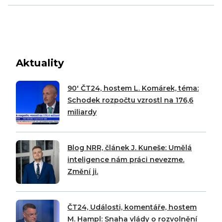
Aktuality
90′ ČT24, hostem L. Komárek, téma:
Schodek rozpočtu vzrostl na 176,6
miliardy
Blog NRR, článek J. Kuneše: Umělá
inteligence nám práci nevezme.
Změní ji.
ČT24, Události, komentáře, hostem
M. Hampl: Snaha vlády o rozvolnění