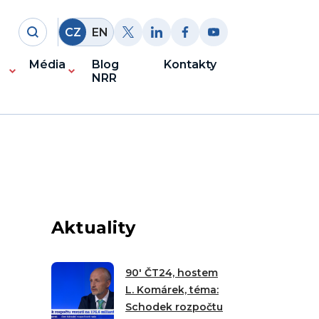
CZ
EN
Média
Blog
Kontakty
NRR
Aktuality
90′ ČT24, hostem
L. Komárek, téma:
Schodek rozpočtu