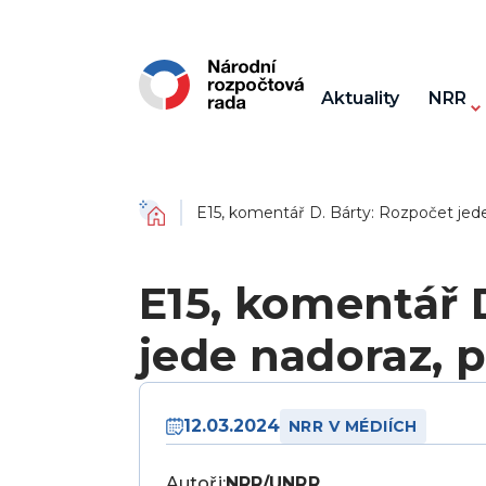
Aktuality
NRR
Domů
E15, komentář D. Bárty: Rozpočet jede
E15, komentář 
jede nadoraz, 
12.03.2024
NRR V MÉDIÍCH
Autoři:
NRR/UNRR