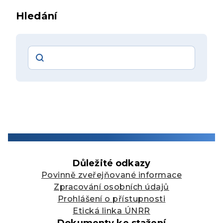
Hledání
Vyhledávání
Důležité odkazy
Povinně zveřejňované informace
Zpracování osobních údajů
Prohlášení o přístupnosti
Etická linka ÚNRR