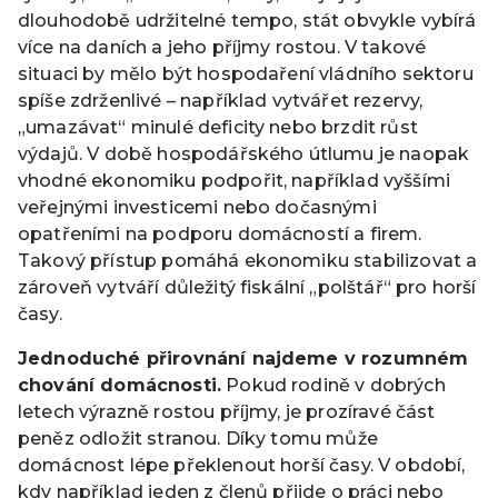
dlouhodobě udržitelné tempo, stát obvykle vybírá
více na daních a jeho příjmy rostou. V takové
situaci by mělo být hospodaření vládního sektoru
spíše zdrženlivé – například vytvářet rezervy,
„umazávat“ minulé deficity nebo brzdit růst
výdajů. V době hospodářského útlumu je naopak
vhodné ekonomiku podpořit, například vyššími
veřejnými investicemi nebo dočasnými
opatřeními na podporu domácností a firem.
Takový přístup pomáhá ekonomiku stabilizovat a
zároveň vytváří důležitý fiskální „polštář“ pro horší
časy.
Jednoduché přirovnání najdeme v rozumném
chování domácnosti.
Pokud rodině v dobrých
letech výrazně rostou příjmy, je prozíravé část
peněz odložit stranou. Díky tomu může
domácnost lépe překlenout horší časy. V období,
kdy například jeden z členů přijde o práci nebo