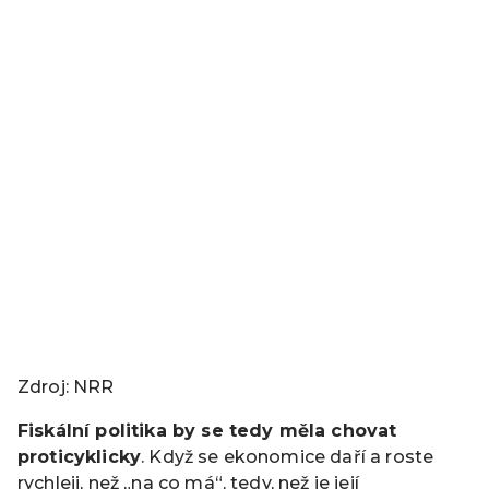
Zdroj: NRR
Fiskální politika by se tedy měla chovat
prot
icyklicky
. Když se ekonomice daří a roste
rychleji, než „na co má“, tedy, než je její