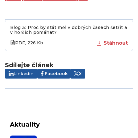
Blog 3: Proč by stát měl v dobrých časech šetřit a
v horších pomáhat?
PDF, 226 Kb
Stáhnout
Sdílejte článek
Linkedin
Facebook
X
Aktuality