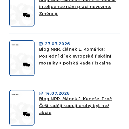
inteligence nám práci nevezme.
Změní ji.
27.07.2026
Blog NRR, článek L. Komárka:
Poslední dílek evropské fiskální
mozaiky = polská Rada Fiskalna
14.07.2026
Blog NRR, článek J. Kuneše: Proč
Češi raději kupují druhý byt než
akcie