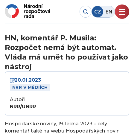
CZ
EN
HN, komentář P. Musila:
Rozpočet nemá být automat.
Vláda má umět ho používat jako
nástroj
20.01.2023
NRR V MÉDIÍCH
Autoři:
NRR/UNRR
Hospodářské noviny, 19. ledna 2023 – celý
komentář také na webu Hospodářských novin