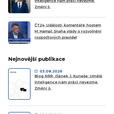
inteligence nám práci nevezme.
Změní ji.
ČT24, Události, komentáře, hostem
M. Hampl: Snaha vlády o rozvolnění
rozpočtových pravidel
Nejnovější publikace
03.08.2026
Blog NRR, článek J. Kuneše: Umělá
inteligence nám práci nevezme.
Změní ji.