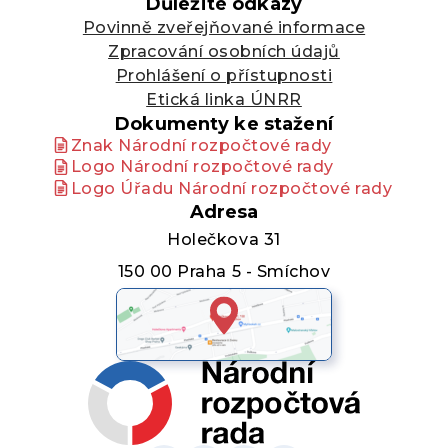
Důležité odkazy
Povinně zveřejňované informace
Zpracování osobních údajů
Prohlášení o přístupnosti
Etická linka ÚNRR
Dokumenty ke stažení
Znak Národní rozpočtové rady
Logo Národní rozpočtové rady
Logo Úřadu Národní rozpočtové rady
Adresa
Holečkova 31
150 00 Praha 5 - Smíchov