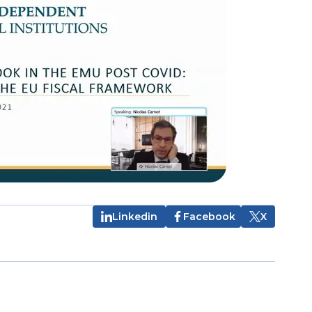
Linkedin
Facebook
X