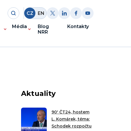
CZ
EN
Média
Blog
Kontakty
NRR
Aktuality
90′ ČT24, hostem
L. Komárek, téma:
Schodek rozpočtu