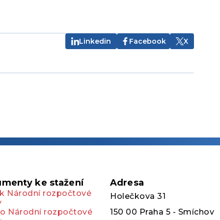
Linkedin
Facebook
X
menty ke stažení
Adresa
k Národní rozpočtové
Holečkova 31
y
o Národní rozpočtové
150 00 Praha 5 - Smíchov