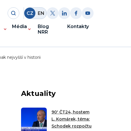
CZ
EN
Média
Blog
Kontakty
NRR
 nejvyšší v historii
Aktuality
90′ ČT24, hostem
L. Komárek, téma:
Schodek rozpočtu