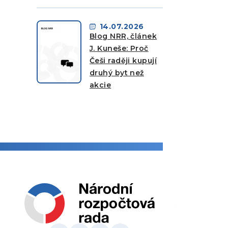
14.07.2026
Blog NRR, článek
J. Kuneše: Proč
Češi raději kupují
druhý byt než
akcie