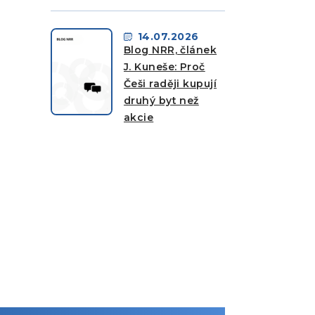
14.07.2026
Blog NRR, článek
J. Kuneše: Proč
Češi raději kupují
druhý byt než
akcie