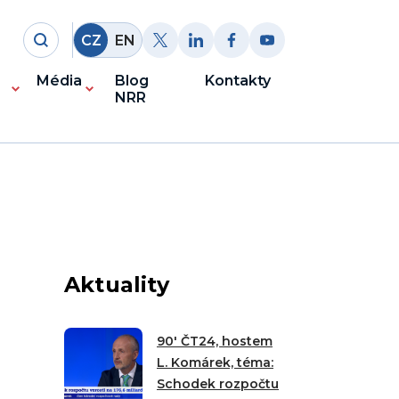
CZ
EN
Média
Blog
Kontakty
NRR
Aktuality
90′ ČT24, hostem
L. Komárek, téma:
Schodek rozpočtu