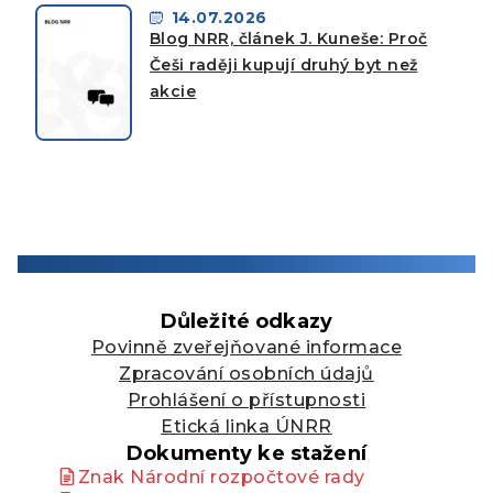
14.07.2026
Blog NRR, článek J. Kuneše: Proč
Češi raději kupují druhý byt než
akcie
Důležité odkazy
Povinně zveřejňované informace
Zpracování osobních údajů
Prohlášení o přístupnosti
Etická linka ÚNRR
Dokumenty ke stažení
Znak Národní rozpočtové rady