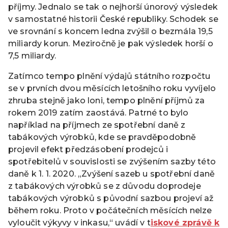
příjmy. Jednalo se tak o nejhorší únorový výsledek
v samostatné historii České republiky. Schodek se
ve srovnání s koncem ledna zvýšil o bezmála 19,5
miliardy korun. Meziročně je pak výsledek horší o
7,5 miliardy.
Zatímco tempo plnění výdajů státního rozpočtu
se v prvních dvou měsících letošního roku vyvíjelo
zhruba stejně jako loni, tempo plnění příjmů za
rokem 2019 zatím zaostává. Patrné to bylo
například na příjmech ze spotřební daně z
tabákových výrobků, kde se pravděpodobně
projevil efekt předzásobení prodejců i
spotřebitelů v souvislosti se zvýšením sazby této
daně k 1. 1. 2020. „Zvýšení sazeb u spotřební daně
z tabákových výrobků se z důvodu doprodeje
tabákových výrobků s původní sazbou projeví až
během roku. Proto v počátečních měsících nelze
vyloučit výkyvy v inkasu,“ uvádí v t
iskové zprávě k