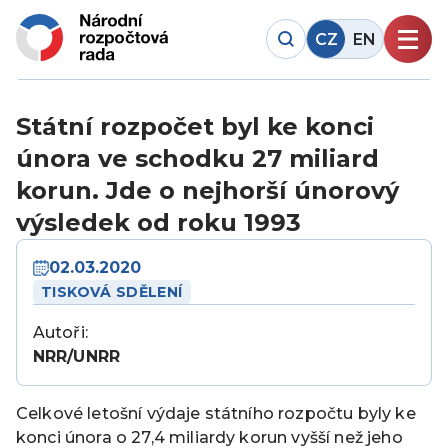
CZ
EN
Státní rozpočet byl ke konci
února ve schodku 27 miliard
korun. Jde o nejhorší únorový
výsledek od roku 1993
02.03.2020
TISKOVÁ SDĚLENÍ
Autoři:
NRR/UNRR
Celkové letošní výdaje státního rozpočtu byly ke
konci února o 27,4 miliardy korun vyšší než jeho