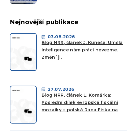
Nejnovější publikace
03.08.2026
Blog NRR, článek J. Kuneše: Umělá
inteligence nám práci nevezme.
Změní ji.
27.07.2026
Blog NRR, článek L. Komárka:
Poslední dílek evropské fiskální
mozaiky = polská Rada Fiskalna