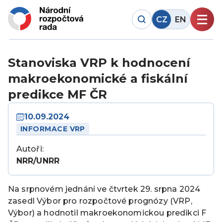
CZ
EN
Stanoviska VRP k hodnocení
makroekonomické a fiskální
predikce MF ČR
10.09.2024
INFORMACE VRP
Autoři:
NRR/UNRR
Na srpnovém jednání ve čtvrtek 29. srpna 2024
zasedl Výbor pro rozpočtové prognózy (VRP,
Výbor) a hodnotil makroekonomickou predikci F