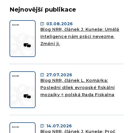
Nejnovější publikace
03.08.2026
Blog NRR, článek J. Kuneše: Umělá
inteligence nám práci nevezme.
Změní ji.
27.07.2026
Blog NRR, článek L. Komárka:
Poslední dílek evropské fiskální
mozaiky = polská Rada Fiskalna
14.07.2026
Blog NRR, článek J. Kuneše: Proč