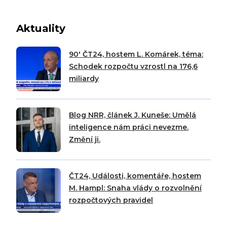
Aktuality
90′ ČT24, hostem L. Komárek, téma:
Schodek rozpočtu vzrostl na 176,6
miliardy
Blog NRR, článek J. Kuneše: Umělá
inteligence nám práci nevezme.
Změní ji.
ČT24, Události, komentáře, hostem
M. Hampl: Snaha vlády o rozvolnění
rozpočtových pravidel