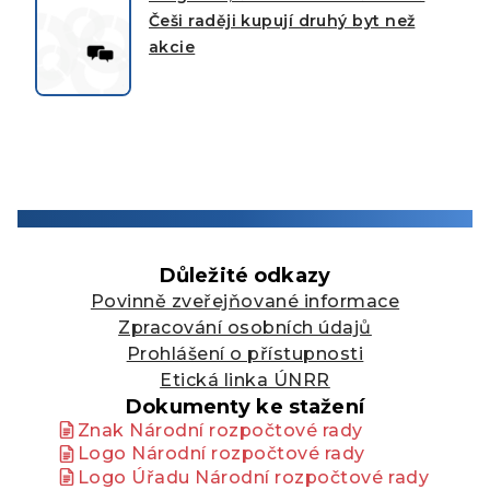
Češi raději kupují druhý byt než
akcie
Důležité odkazy
Povinně zveřejňované informace
Zpracování osobních údajů
Prohlášení o přístupnosti
Etická linka ÚNRR
Dokumenty ke stažení
Znak Národní rozpočtové rady
Logo Národní rozpočtové rady
Logo Úřadu Národní rozpočtové rady