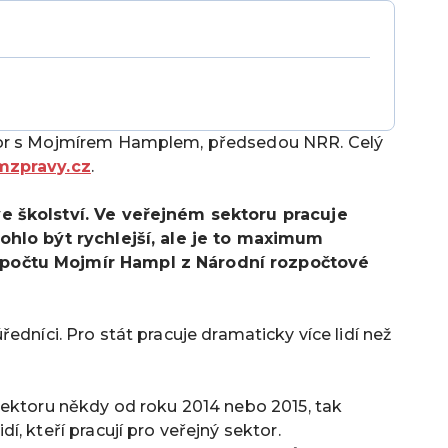
vor s Mojmírem Hamplem, předsedou NRR. Celý
mzpravy.cz
.
e školství. Ve veřejném sektoru pracuje
ohlo být rychlejší, ale je to maximum
počtu Mojmír Hampl z Národní rozpočtové
, úředníci. Pro stát pracuje dramaticky více lidí než
sektoru někdy od roku 2014 nebo 2015, tak
, kteří pracují pro veřejný sektor.