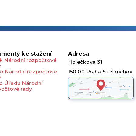
menty ke stažení
Adresa
k Národní rozpočtové
Holečkova 31
y
o Národní rozpočtové
150 00 Praha 5 - Smíchov
y
o Úřadu Národní
počtové rady