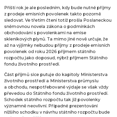
Příští rok je ale posledním, kdy bude nutné příjmy
z prodeje emisních povolenek takto pozorně
sledovat. Ve třetím čtení totiž prošla Poslaneckou
sněmovnou novela zákona o podmínkách
obchodování s povolenkami na emise
skleníkových plynů. Ta mimo jiné nově určuje, že
až na výjimky nebudou příjmy z prodeje emisních
povolenek od roku 2026 příjmem státního
rozpočtu jako doposud, nýbrž příjmem Státního
fondu životního prostředí.
Část příjmů sice putuje do kapitoly Ministerstva
životního prostředí a Ministerstva průmyslu
a obchodu, nespotřebované výdaje se však vždy
převedou do Státního fondu životního prostředí.
Schodek státního rozpočtu tak již povolenky
významně neovlivní. Případné prezentování
nižšího schodku v návrhu státního rozpočtu bude