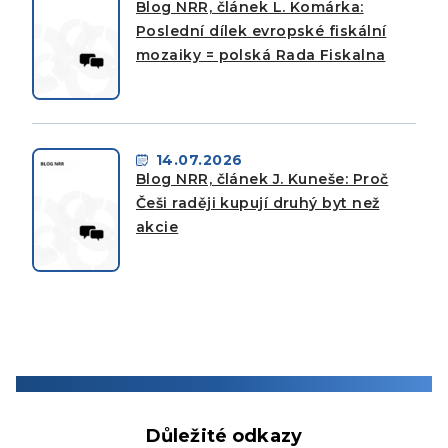
Blog NRR, článek L. Komárka:
Poslední dílek evropské fiskální
mozaiky = polská Rada Fiskalna
14.07.2026
Blog NRR, článek J. Kuneše: Proč
Češi raději kupují druhý byt než
akcie
Důležité odkazy