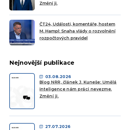
Změní ji.
ČT24, Události, komentáře, hostem
M. Hampl: Snaha vlády o rozvolnění
rozpočtových pravidel
Nejnovější publikace
03.08.2026
Blog NRR, článek J. Kuneše: Umělá
inteligence nám práci nevezme.
Změní ji.
27.07.2026