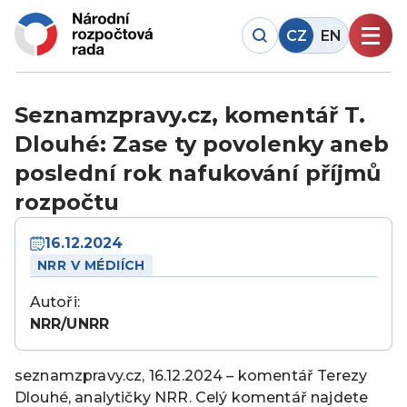
CZ
EN
Seznamzpravy.cz, komentář T.
Dlouhé: Zase ty povolenky aneb
poslední rok nafukování příjmů
rozpočtu
16.12.2024
NRR V MÉDIÍCH
Autoři:
NRR/UNRR
seznamzpravy.cz, 16.12.2024 – komentář Terezy
Dlouhé, analytičky NRR. Celý komentář najdete