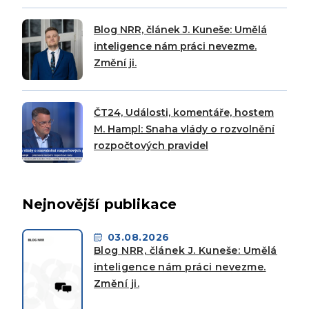
Blog NRR, článek J. Kuneše: Umělá
inteligence nám práci nevezme.
Změní ji.
ČT24, Události, komentáře, hostem
M. Hampl: Snaha vlády o rozvolnění
rozpočtových pravidel
Nejnovější publikace
03.08.2026
Blog NRR, článek J. Kuneše: Umělá
inteligence nám práci nevezme.
Změní ji.