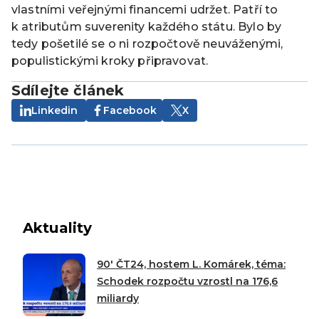
vlastními veřejnými financemi udržet. Patří to
k atributům suverenity každého státu. Bylo by
tedy pošetilé se o ni rozpočtově neuváženými,
populistickými kroky připravovat.
Sdílejte článek
Linkedin
Facebook
X
Aktuality
90′ ČT24, hostem L. Komárek, téma:
Schodek rozpočtu vzrostl na 176,6
miliardy