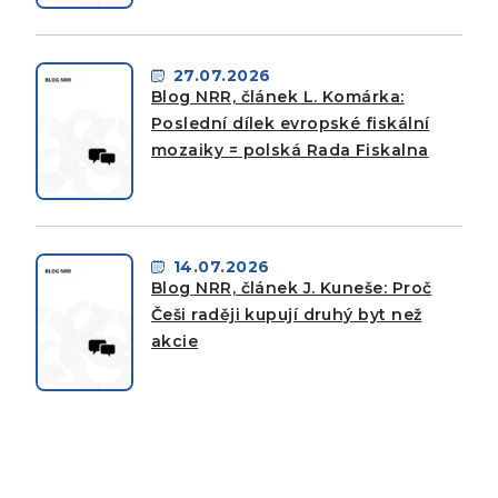
27.07.2026
Blog NRR, článek L. Komárka:
Poslední dílek evropské fiskální
mozaiky = polská Rada Fiskalna
14.07.2026
Blog NRR, článek J. Kuneše: Proč
Češi raději kupují druhý byt než
akcie