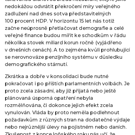
nedokážou odvrátit překročení míry veřejného
zadlužení nad dnes sotva představitelných
100 procent HDP. V horizontu 15 let nás totiž
začne neúprosně přetlačovat demografie a celé
veřejné finance budou mířit ke schodkům v řádu
několika stovek miliard korun ročně (vyjádřeno
v dnešních cenách). A to zejména kvůli prohlubující
se nerovnováze penzijního systému v důsledku
demografického stárnutí.
Zkrátka a dobře v konsolidaci bude nutné
pokračovat i po příštích parlamentních volbách. Je
proto zcela zásadní, aby již přijatá nebo ještě
plánovaná úsporná opatření nebyla
rozmělňována, či dokonce jejich efekt zcela
vynulován. Vláda by proto neměla podlehnout
požadavkům z různých stran na dodatečné výdaje
nebo nejrůznější úlevy na pojistném nebo daních.
Zkušenost z konce loňského roku nás učí, že