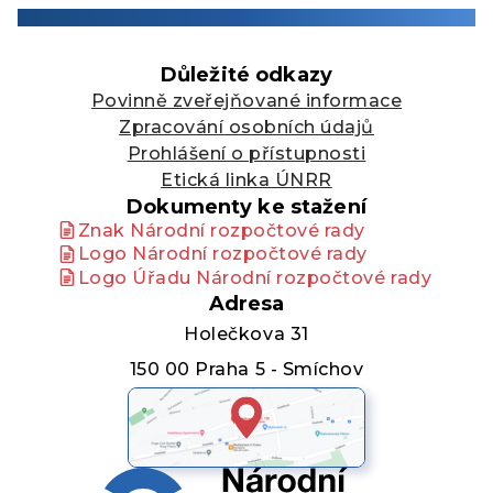
Důležité odkazy
Povinně zveřejňované informace
Zpracování osobních údajů
Prohlášení o přístupnosti
Etická linka ÚNRR
Dokumenty ke stažení
Znak Národní rozpočtové rady
Logo Národní rozpočtové rady
Logo Úřadu Národní rozpočtové rady
Adresa
Holečkova 31
150 00 Praha 5 - Smíchov