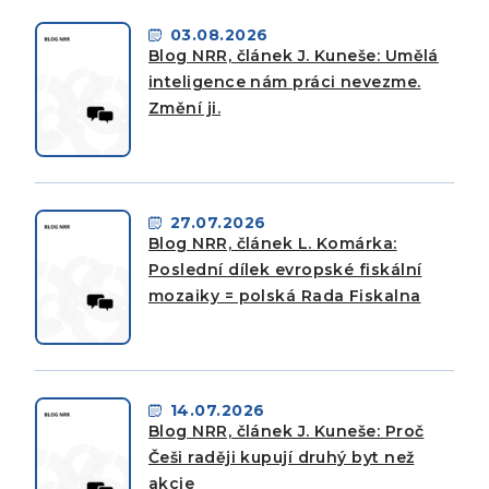
03.08.2026
Blog NRR, článek J. Kuneše: Umělá
inteligence nám práci nevezme.
Změní ji.
27.07.2026
Blog NRR, článek L. Komárka:
Poslední dílek evropské fiskální
mozaiky = polská Rada Fiskalna
14.07.2026
Blog NRR, článek J. Kuneše: Proč
Češi raději kupují druhý byt než
akcie