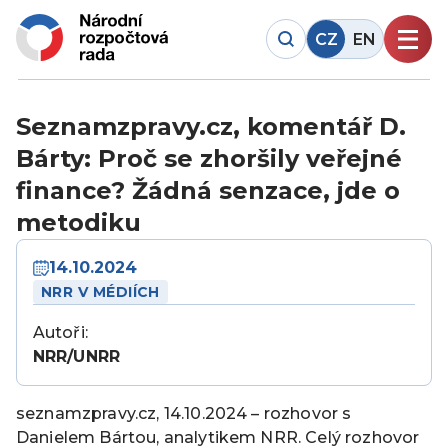
CZ
EN
Seznamzpravy.cz, komentář D.
Bárty: Proč se zhoršily veřejné
finance? Žádná senzace, jde o
metodiku
14.10.2024
NRR V MÉDIÍCH
Autoři:
NRR/UNRR
seznamzpravy.cz, 14.10.2024 – rozhovor s
Danielem Bártou, analytikem NRR. Celý rozhovor