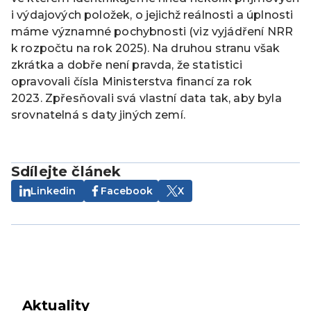
i výdajových položek, o jejichž reálnosti a úplnosti
máme významné pochybnosti (viz vyjádření NRR
k rozpočtu na rok 2025). Na druhou stranu však
zkrátka a dobře není pravda, že statistici
opravovali čísla Ministerstva financí za rok
2023. Zpřesňovali svá vlastní data tak, aby byla
srovnatelná s daty jiných zemí.
Sdílejte článek
Linkedin
Facebook
X
Aktuality