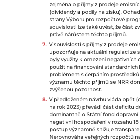
zejména o příjmy z prodeje emisníc
(dividendy a podíly na zisku). Odh
strany Výboru pro rozpočtové progn
souvislosti lze také uvést, že část
právě nárůstem těchto příjmů.
V souvislosti s příjmy z prodeje em
upozorňuje na aktuální regulaci ze s
byly využity k omezení negativních
použít na financování standardních 
problémem s čerpáním prostředků z
významu těchto příjmů se NRR domn
zvýšenou pozornost.
V předloženém návrhu vláda opět (o
na rok 2023) převádí část deficitu
dominantně o Státní fond dopravní 
negativní hospodaření v rozsahu 18 
postup významně snižuje transparen
Nerovnováha veřejných rozpočtů na