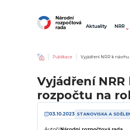
Aktuality
NRR
Domů
Publikace
Vyjádření NRR k návrhu 
Vyjádření NRR 
rozpočtu na ro
03.10.2023
STANOVISKA A SDĚLE
Autoři:
Národní rozpočtová rada