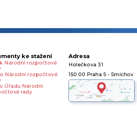
menty ke stažení
Adresa
k Národní rozpočtové
Holečkova 31
y
o Národní rozpočtové
150 00 Praha 5 - Smíchov
y
o Úřadu Národní
počtové rady