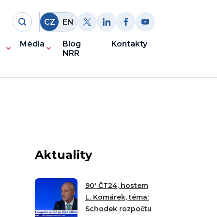
CZ
EN
Média
Blog
Kontakty
NRR
Aktuality
90′ ČT24, hostem
L. Komárek, téma:
Schodek rozpočtu