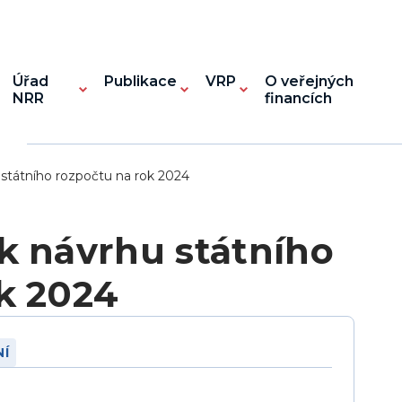
Úřad
Publikace
VRP
O veřejných
NRR
financích
státního rozpočtu na rok 2024
k návrhu státního
k 2024
NÍ