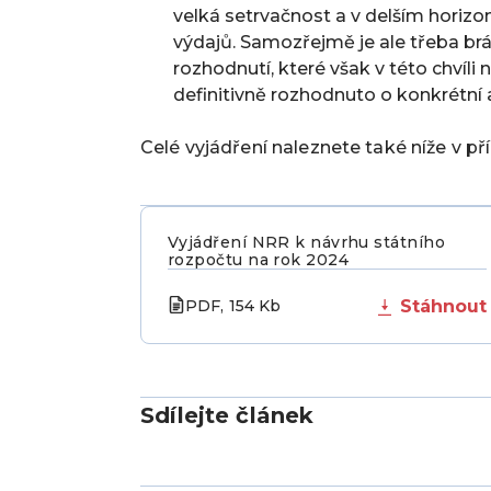
velká setrvačnost a v delším horizo
výdajů. Samozřejmě je ale třeba brá
rozhodnutí, které však v této chvíli
definitivně rozhodnuto o konkrétní
Celé vyjádření naleznete také níže v pří
Vyjádření NRR k návrhu státního
rozpočtu na rok 2024
PDF, 154 Kb
Stáhnout
Sdílejte článek