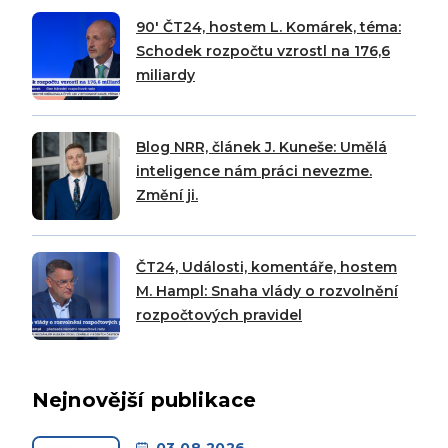
90′ ČT24, hostem L. Komárek, téma:
Schodek rozpočtu vzrostl na 176,6
miliardy
Blog NRR, článek J. Kuneše: Umělá
inteligence nám práci nevezme.
Změní ji.
ČT24, Události, komentáře, hostem
M. Hampl: Snaha vlády o rozvolnění
rozpočtových pravidel
Nejnovější publikace
03.08.2026