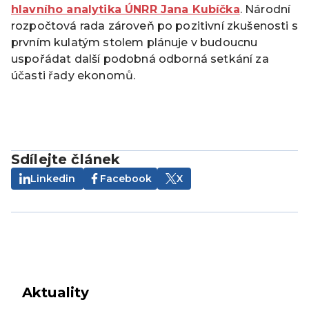
hlavního analytika ÚNRR Jana Kubíčka
. Národní
rozpočtová rada zároveň po pozitivní zkušenosti s
prvním kulatým stolem plánuje v budoucnu
uspořádat další podobná odborná setkání za
účasti řady ekonomů.
Sdílejte článek
Linkedin
Facebook
X
Aktuality