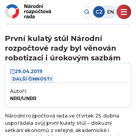
CZ
EN
První kulatý stůl Národní
rozpočtové rady byl věnován
robotizaci i úrokovým sazbám
29.04.2019
DALŠÍ ČINNOSTI
Autoři:
NRR/UNRR
Národní rozpočtová rada ve čtvrtek 25. dubna
uspořádala svůj první kulatý stůl – diskuzní
setkání ekonomů z veřejné, akademické i