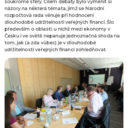
soukromé sféry. Cílem debaty bylo vyměnit si
názory na některá témata, jimž se Národní
rozpočtová rada věnuje při hodnocení
dlouhodobé udržitelnosti veřejných financí. Šlo
především o oblasti, u nichž mezi ekonomy v
Česku i ve světě nepanuje jednoznačná shoda na
tom, jak (a zda vůbec) je v dlouhodobé
udržitelnosti veřejných financí zohledňovat.