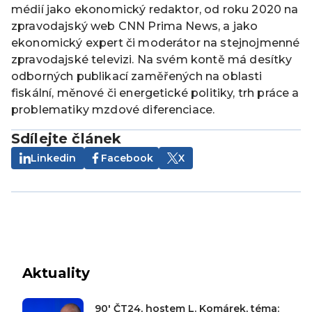
médií jako ekonomický redaktor, od roku 2020 na
zpravodajský web CNN Prima News, a jako
ekonomický expert či moderátor na stejnojmenné
zpravodajské televizi. Na svém kontě má desítky
odborných publikací zaměřených na oblasti
fiskální, měnové či energetické politiky, trh práce a
problematiky mzdové diferenciace.
Sdílejte článek
Linkedin
Facebook
X
Aktuality
90′ ČT24, hostem L. Komárek, téma: