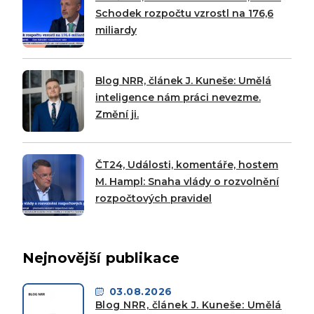
Schodek rozpočtu vzrostl na 176,6
miliardy
Blog NRR, článek J. Kuneše: Umělá
inteligence nám práci nevezme.
Změní ji.
ČT24, Události, komentáře, hostem
M. Hampl: Snaha vlády o rozvolnění
rozpočtových pravidel
Nejnovější publikace
03.08.2026
Blog NRR, článek J. Kuneše: Umělá