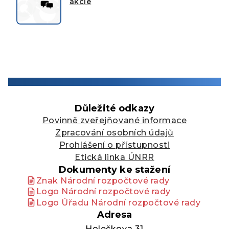
akcie
Důležité odkazy
Povinně zveřejňované informace
Zpracování osobních údajů
Prohlášení o přístupnosti
Etická linka ÚNRR
Dokumenty ke stažení
Znak Národní rozpočtové rady
Logo Národní rozpočtové rady
Logo Úřadu Národní rozpočtové rady
Adresa
Holečkova 31