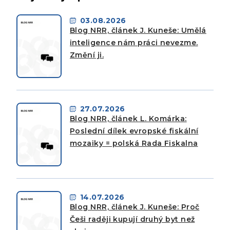
03.08.2026
Blog NRR, článek J. Kuneše: Umělá
inteligence nám práci nevezme.
Změní ji.
27.07.2026
Blog NRR, článek L. Komárka:
Poslední dílek evropské fiskální
mozaiky = polská Rada Fiskalna
14.07.2026
Blog NRR, článek J. Kuneše: Proč
Češi raději kupují druhý byt než