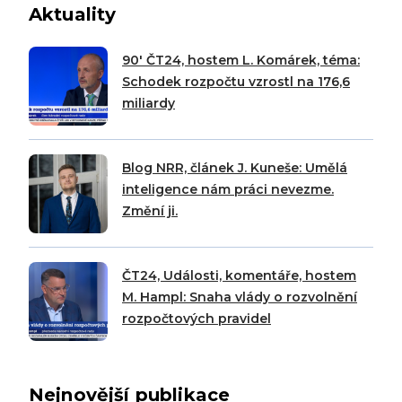
Aktuality
90′ ČT24, hostem L. Komárek, téma:
Schodek rozpočtu vzrostl na 176,6
miliardy
Blog NRR, článek J. Kuneše: Umělá
inteligence nám práci nevezme.
Změní ji.
ČT24, Události, komentáře, hostem
M. Hampl: Snaha vlády o rozvolnění
rozpočtových pravidel
Nejnovější publikace