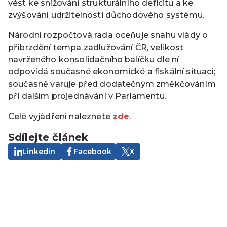
vést ke snižování strukturálního deficitu a ke
zvýšování udržitelnosti důchodového systému.
Národní rozpočtová rada oceňuje snahu vlády o
přibrzdění tempa zadlužování ČR, velikost
navrženého konsolidačního balíčku dle ní
odpovídá současné ekonomické a fiskální situaci;
současně varuje před dodatečným změkčováním
při dalším projednávání v Parlamentu.
Celé vyjádření naleznete
zde
.
Sdílejte článek
Linkedin
Facebook
X