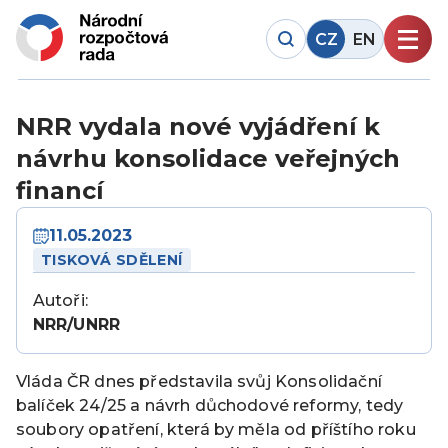
CZ
EN
NRR vydala nové vyjádření k
návrhu konsolidace veřejných
financí
11.05.2023
TISKOVÁ SDĚLENÍ
Autoři:
NRR/UNRR
Vláda ČR dnes představila svůj Konsolidační
balíček 24/25 a návrh důchodové reformy, tedy
soubory opatření, která by měla od příštího roku