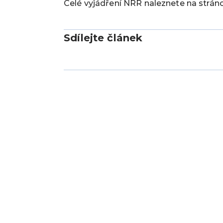
Celé vyjádření NRR naleznete na strán
Sdílejte článek