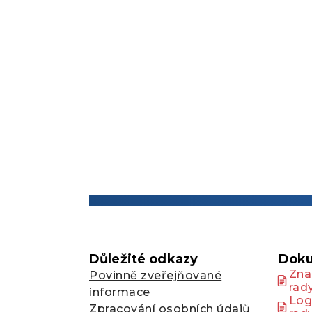
Důležité odkazy
Doku
Zna
Povinně zveřejňované
rad
informace
Log
Zpracování osobních údajů