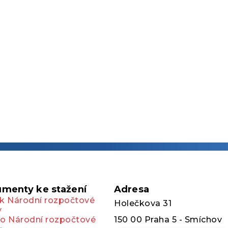
menty ke stažení
Adresa
k Národní rozpočtové
Holečkova 31
y
o Národní rozpočtové
150 00 Praha 5 - Smíchov