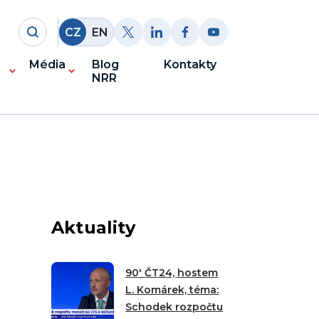
CZ
EN
Média
Blog
Kontakty
NRR
Aktuality
90′ ČT24, hostem
L. Komárek, téma:
Schodek rozpočtu