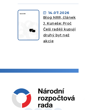
14.07.2026
Blog NRR, článek
J. Kuneše: Proč
Češi raději kupují
druhý byt než
akcie