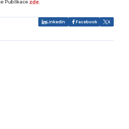
ce Publikace
zde
.
Linkedin
Facebook
X