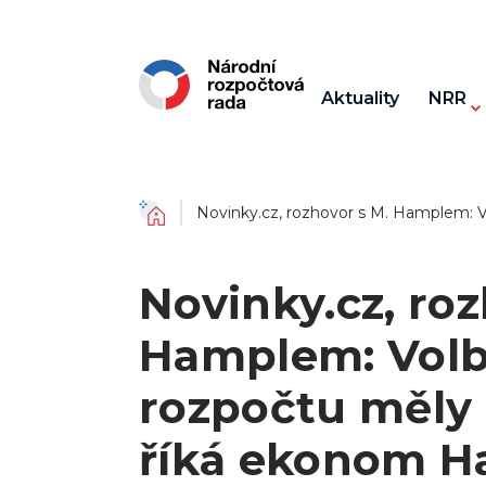
Aktuality
NRR
Domů
Novinky.cz, rozhovor s M. Hamplem: V
Novinky.cz, roz
Hamplem: Volby
rozpočtu měly 
říká ekonom H