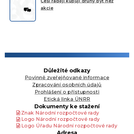
Češi raději kupují druhý byt než
akcie
Důležité odkazy
Povinně zveřejňované informace
Zpracování osobních údajů
Prohlášení o přístupnosti
Etická linka ÚNRR
Dokumenty ke stažení
Znak Národní rozpočtové rady
Logo Národní rozpočtové rady
Logo Úřadu Národní rozpočtové rady
Adresa