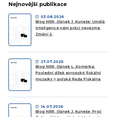
Nejnovější publikace
03.08.2026
Blog NRR, článek J. Kuneše: Umělá
inteligence nám práci nevezme.
Změní ji.
27.07.2026
Blog NRR, článek L. Komárka:
Poslední dílek evropské fiskální
mozaiky = polská Rada Fiskalna
14.07.2026
Blog NRR, článek J. Kuneše: Proč