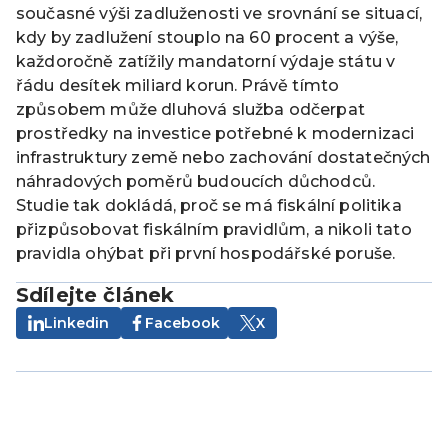
současné výši zadluženosti ve srovnání se situací,
kdy by zadlužení stouplo na 60 procent a výše,
každoročně zatížily mandatorní výdaje státu v
řádu desítek miliard korun. Právě tímto
způsobem může dluhová služba odčerpat
prostředky na investice potřebné k modernizaci
infrastruktury země nebo zachování dostatečných
náhradových poměrů budoucích důchodců.
Studie tak dokládá, proč se má fiskální politika
přizpůsobovat fiskálním pravidlům, a nikoli tato
pravidla ohýbat při první hospodářské poruše.
Sdílejte článek
Linkedin
Facebook
X