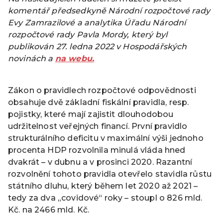
komentář předsedkyně Národní rozpočtové rady
Evy Zamrazilové a analytika
Úřadu Národní
rozpočtové rady Pavla Mordy
, který byl
publikován 27. ledna 2022 v Hospodářských
novinách a
na webu.
Zákon o pravidlech rozpočtové odpovědnosti
obsahuje dvě základní fiskální pravidla, resp.
pojistky, které mají zajistit dlouhodobou
udržitelnost veřejných financí. První pravidlo
strukturálního deficitu v maximální výši jednoho
procenta HDP rozvolnila minulá vláda hned
dvakrát – v dubnu a v prosinci 2020. Razantní
rozvolnění tohoto pravidla otevřelo stavidla růstu
státního dluhu, který během let 2020 až 2021 –
tedy za dva „covidové“ roky – stoupl o 826 mld.
Kč. na 2466 mld. Kč.