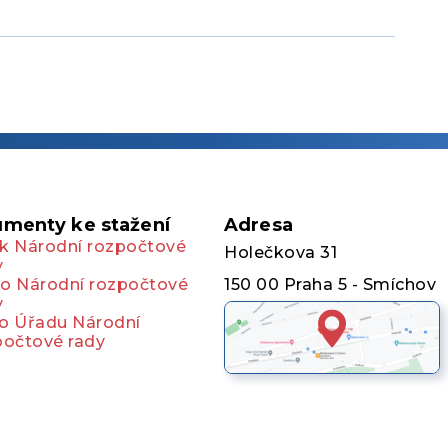
menty ke stažení
Adresa
k Národní rozpočtové
Holečkova 31
y
o Národní rozpočtové
150 00 Praha 5 - Smíchov
y
o Úřadu Národní
počtové rady