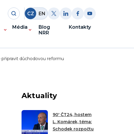
CZ
EN
Média
Blog
Kontakty
NRR
ě připravit důchodovou reformu
Aktuality
90′ ČT24, hostem
L. Komárek, téma:
Schodek rozpočtu