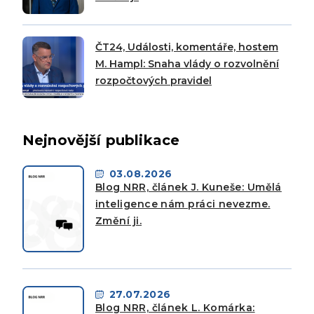
ČT24, Události, komentáře, hostem
M. Hampl: Snaha vlády o rozvolnění
rozpočtových pravidel
Nejnovější publikace
03.08.2026
Blog NRR, článek J. Kuneše: Umělá
inteligence nám práci nevezme.
Změní ji.
27.07.2026
Blog NRR, článek L. Komárka: