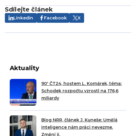
Sdílejte článek
Linkedin
Facebook
X
Aktuality
90′ ČT24, hostem L. Komárek, téma:
Schodek rozpočtu vzrostl na 176,6
miliardy
Blog NRR, článek J. Kuneše: Umělá
inteligence nám práci nevezme.
Změní ji.