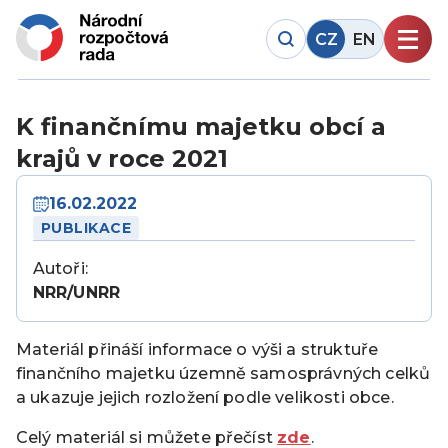
CZ
EN
K finančnímu majetku obcí a
krajů v roce 2021
16.02.2022
PUBLIKACE
Autoři:
NRR/UNRR
Materiál přináší informace o výši a struktuře
finančního majetku územně samosprávných celků
a ukazuje jejich rozložení podle velikosti obce.
Celý materiál si můžete přečíst
zde
.