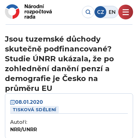
CZ
EN
Jsou tuzemské důchody
skutečně podfinancované?
Studie ÚNRR ukázala, že po
zohlednění danění penzí a
demografie je Česko na
průměru EU
08.01.2020
TISKOVÁ SDĚLENÍ
Autoři:
NRR/UNRR