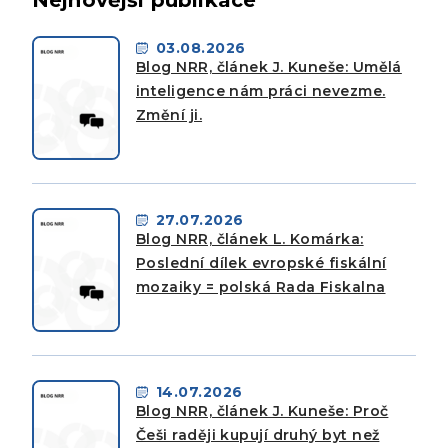
03.08.2026
Blog NRR, článek J. Kuneše: Umělá
inteligence nám práci nevezme.
Změní ji.
27.07.2026
Blog NRR, článek L. Komárka:
Poslední dílek evropské fiskální
mozaiky = polská Rada Fiskalna
14.07.2026
Blog NRR, článek J. Kuneše: Proč
Češi raději kupují druhý byt než