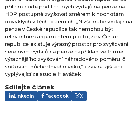
přitom bude podíl hrubých výdajů na penze na
HDP postupně zvyšovat směrem k hodnotám
obvyklých v těchto zemích. „Nižší hrubé výdaje na
penze v České republice tak nemohou být
relevantním argumentem pro to, že v České
republice existuje výrazný prostor pro zvyšování
veřejných výdajů na penze například ve formě
výraznějšího zvyšování náhradového poměru, či
snižování důchodového věku,“ uzavírá zjištění
vyplývající ze studie Hlaváček.
Sdílejte článek
Linkedin
Facebook
X