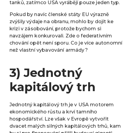
tanků, zatímco USA vyrábějí pouze jeden typ.
Pokud by navíc členské státy EU výrazně
zvýšily výdaje na obranu, mohlo by dojít ke
krizi v zásobování, protože bychom si
navzájem konkurovali. Zde o federativním
chování opět není sporu. Co je více autonomní
než vlastní vybavování armády?
3) Jednotný
kapitálový trh
Jednotný kapitálový trh je v USA motorem
ekonomického růstu a krví tamního
hospodářství. Lze však v Evropě vytvořit
dvacet malých silných kapitálových trhů, kam