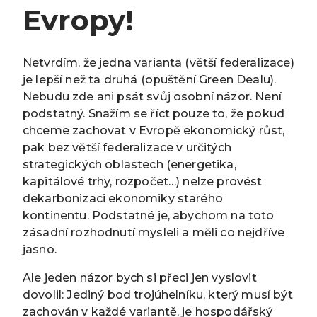
Evropy!
Netvrdím, že jedna varianta (větší federalizace)
je lepší než ta druhá (opuštění Green Dealu).
Nebudu zde ani psát svůj osobní názor. Není
podstatný. Snažím se říct pouze to, že pokud
chceme zachovat v Evropě ekonomický růst,
pak bez větší federalizace v určitých
strategických oblastech (energetika,
kapitálové trhy, rozpočet…) nelze provést
dekarbonizaci ekonomiky starého
kontinentu. Podstatné je, abychom na toto
zásadní rozhodnutí mysleli a měli co nejdříve
jasno.
Ale jeden názor bych si přeci jen vyslovit
dovolil: Jediný bod trojúhelníku, který musí být
zachován v každé variantě, je hospodářský