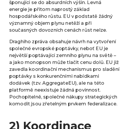
šponující se do absurdních výšin. Levná
energie je přitom naprostý základ
hospodářského růstu. EU v podstatě žádný
významný objem plynu netěží a při
současných dovozních cenách růst nelze.
Draghiho zpráva obsahuje návrh na vytvoření
společné evropské poptávky, neboť EU je
největší poptávající zemního plynu na světě –
a jako monopson může tlačit cenu dolů. EU již
zavedla koordinační mechanismus pro sladění
poptávky s konkurenčními nabídkami
dodávek (tzv. AggregateEU), ale na této
platformě neexistuje žádná povinnost.
Pochopitelně, společné nákupy strategických
komodit jsou zřetelným prvkem federalizace.
2) Koordinace