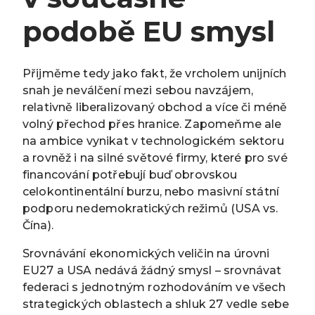
podobě EU smysl
Přijměme tedy jako fakt, že vrcholem unijních
snah je neválčení mezi sebou navzájem,
relativně liberalizovaný obchod a více či méně
volný přechod přes hranice. Zapomeňme ale
na ambice vynikat v technologickém sektoru
a rovněž i na silné světové firmy, které pro své
financování potřebují buď obrovskou
celokontinentální burzu, nebo masivní státní
podporu nedemokratických režimů (USA vs.
Čína).
Srovnávání ekonomických veličin na úrovni
EU27 a USA nedává žádný smysl – srovnávat
federaci s jednotným rozhodováním ve všech
strategických oblastech a shluk 27 vedle sebe