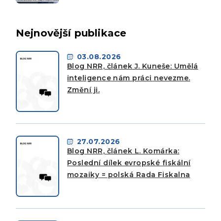
Nejnovější publikace
03.08.2026
Blog NRR, článek J. Kuneše: Umělá
inteligence nám práci nevezme.
Změní ji.
27.07.2026
Blog NRR, článek L. Komárka:
Poslední dílek evropské fiskální
mozaiky = polská Rada Fiskalna