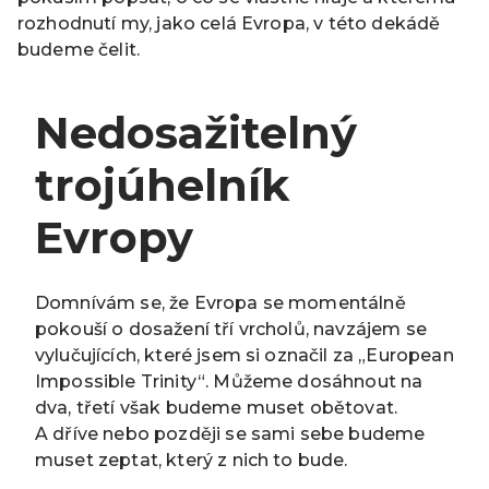
rozhodnutí my, jako celá Evropa, v této dekádě
budeme čelit.
Nedosažitelný
trojúhelník
Evropy
Domnívám se, že Evropa se momentálně
pokouší o dosažení tří vrcholů, navzájem se
vylučujících, které jsem si označil za „European
Impossible Trinity“. Můžeme dosáhnout na
dva, třetí však budeme muset obětovat.
A dříve nebo později se sami sebe budeme
muset zeptat, který z nich to bude.