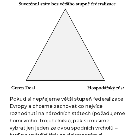
Pokud si nepřejeme větší stupeň federalizace
Evropy a chceme zachovat co nejvíce
rozhodnutí na národních státech (požadujeme
horní vrchol trojúhelníku), pak si musíme
vybrat jen jeden ze dvou spodních vrcholů –