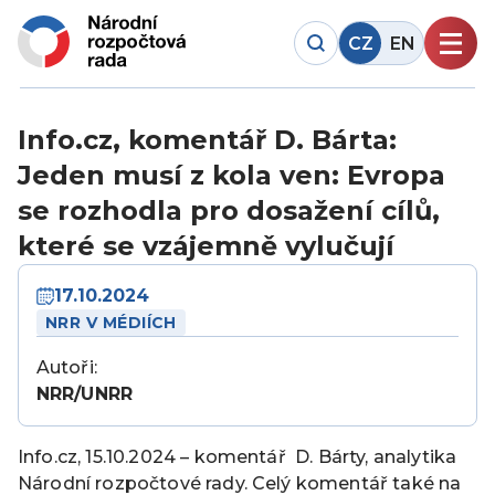
CZ
EN
Info.cz, komentář D. Bárta:
Jeden musí z kola ven: Evropa
se rozhodla pro dosažení cílů,
které se vzájemně vylučují
17.10.2024
NRR V MÉDIÍCH
Autoři:
NRR/UNRR
Info.cz, 15.10.2024 – komentář D. Bárty, analytika
Národní rozpočtové rady. Celý komentář také na