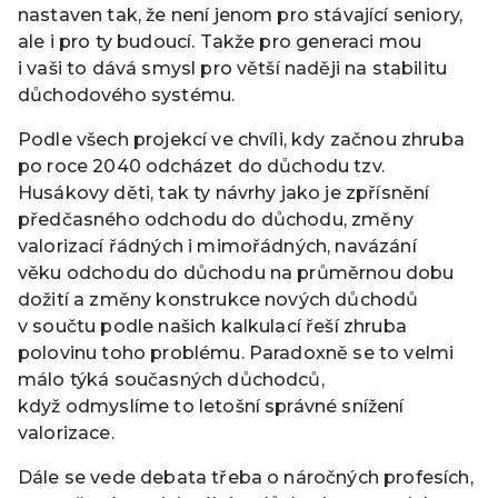
nastaven tak, že není jenom pro stávající seniory,
ale i pro ty budoucí. Takže pro generaci mou
i vaši to dává smysl pro větší naději na stabilitu
důchodového systému.
Podle všech projekcí ve chvíli, kdy začnou zhruba
po roce 2040 odcházet do důchodu tzv.
Husákovy děti, tak ty návrhy jako je zpřísnění
předčasného odchodu do důchodu, změny
valorizací řádných i mimořádných, navázání
věku odchodu do důchodu na průměrnou dobu
dožití a změny konstrukce nových důchodů
v součtu podle našich kalkulací řeší zhruba
polovinu toho problému. Paradoxně se to velmi
málo týká současných důchodců,
když odmyslíme to letošní správné snížení
valorizace.
Dále se vede debata třeba o náročných profesích,