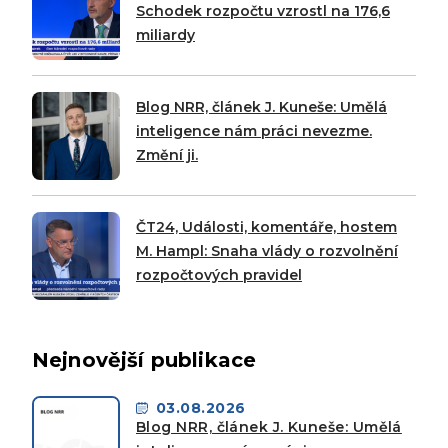
Schodek rozpočtu vzrostl na 176,6
miliardy
Blog NRR, článek J. Kuneše: Umělá
inteligence nám práci nevezme.
Změní ji.
ČT24, Události, komentáře, hostem
M. Hampl: Snaha vlády o rozvolnění
rozpočtových pravidel
Nejnovější publikace
03.08.2026
Blog NRR, článek J. Kuneše: Umělá