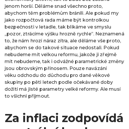
jenom horší. Děláme snad všechno proto,
abychom těm problémům bránili. Ale pokud my
jako rozpočtová rada máme být kontrolkou
bezpečnosti v letadle, tak blikáme ve smyslu
„pozor, ztrácíme výšku hrozně rychle”. Neznamená
to, že nám hrozí náraz zítra, ale děláme vše proto,
abychom se do takové situace nedostali. Pokud
nebudeme mít velkou reformu, jakože ji zřejmě
mít nebudeme, tak i odvážné parametrické změny
jsou obrovským přínosem. Pouze navázání
věku odchodu do důchodu pro dané věkové
skupiny po pěti letech podle očekávané doby
dožití má jisté parametry velké reformy. Ale musí
to všichni přijmout.
Za inflaci zodpovídá