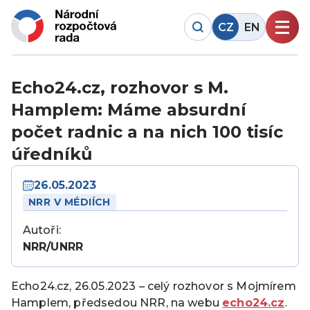
CZ
EN
Echo24.cz, rozhovor s M.
Hamplem: Máme absurdní
počet radnic a na nich 100 tisíc
úředníků
26.05.2023
NRR V MÉDIÍCH
Autoři:
NRR/UNRR
Echo24.cz, 26.05.2023 – celý rozhovor s Mojmírem
Hamplem, předsedou NRR, na webu
echo24.cz
.