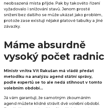
neobsazená místa přijde. Pak by takovéto řízení
vyžadovalo i snižování stavů. Jenom prosté
snížení bez dalšího se může ukázat jako problém,
protože zase existují nějaké platové tabulky a jiné
závazky.
Máme absurdně
vysoký počet radnic
Ministr vnitra Vít Rakušan má vládě předat
metodiku na analýzu agend státní správy,
podle expertů se to ale nedá stihnout v tomto
volebním období…
Já vám garantuji, že samotným zkoumáním
agend můžete klidně strávit dvě volební období.