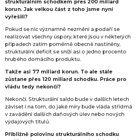
strukturálním schodkem přes 200 miliard
korun. Jak velkou část z toho jsme nyní
vyřešili?
Pokud se nic významně nezmění a podaří se
realizovat všechny úspory, které jsou v některých
případech zatím poměrně obecně nastíněny,
strukturální deficit se sníží asi o jedno procento
hrubého domácího produktu.
Takže asi 77 miliard korun. To ale stále
zůstane přes 120 miliard schodku. Práce pro
vládu tedy nekončí?
Nekončí. Strukturální saldo bude v dalších letech
záviset i na tom, do jaké míry bude vláda střídmá
v zavádění dalších daňových úlev nebo nových
výdajových titulů.
Přibližně polovinu strukturálního schodku