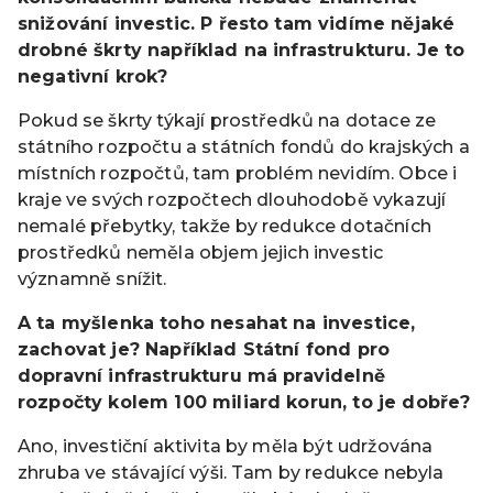
snižování investic. P řesto tam vidíme nějaké
drobné škrty například na infrastrukturu. Je to
negativní krok?
Pokud se škrty týkají prostředků na dotace ze
státního rozpočtu a státních fondů do krajských a
místních rozpočtů, tam problém nevidím. Obce i
kraje ve svých rozpočtech dlouhodobě vykazují
nemalé přebytky, takže by redukce dotačních
prostředků neměla objem jejich investic
významně snížit.
A ta myšlenka toho nesahat na investice,
zachovat je? Například Státní fond pro
dopravní infrastrukturu má pravidelně
rozpočty kolem 100 miliard korun, to je dobře?
Ano, investiční aktivita by měla být udržována
zhruba ve stávající výši. Tam by redukce nebyla