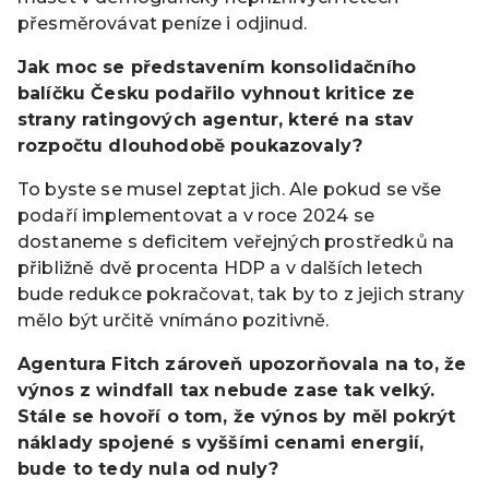
přesměrovávat peníze i odjinud.
Jak moc se představením konsolidačního
balíčku Česku podařilo vyhnout kritice ze
strany ratingových agentur, které na stav
rozpočtu dlouhodobě poukazovaly?
To byste se musel zeptat jich. Ale pokud se vše
podaří implementovat a v roce 2024 se
dostaneme s deficitem veřejných prostředků na
přibližně dvě procenta HDP a v dalších letech
bude redukce pokračovat, tak by to z jejich strany
mělo být určitě vnímáno pozitivně.
Agentura Fitch zároveň upozorňovala na to, že
výnos z windfall tax nebude zase tak velký.
Stále se hovoří o tom, že výnos by měl pokrýt
náklady spojené s vyššími cenami energií,
bude to tedy nula od nuly?