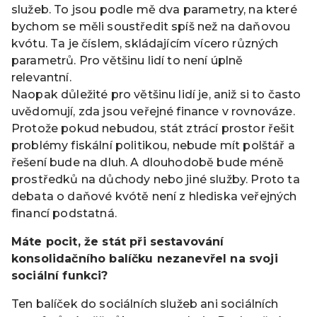
služeb. To jsou podle mě dva parametry, na které
bychom se měli soustředit spíš než na daňovou
kvótu. Ta je číslem, skládajícím vícero různých
parametrů. Pro většinu lidí to není úplně
relevantní.
Naopak důležité pro většinu lidí je, aniž si to často
uvědomují, zda jsou veřejné finance v rovnováze.
Protože pokud nebudou, stát ztrácí prostor řešit
problémy fiskální politikou, nebude mít polštář a
řešení bude na dluh. A dlouhodobě bude méně
prostředků na důchody nebo jiné služby. Proto ta
debata o daňové kvótě není z hlediska veřejných
financí podstatná.
Máte pocit, že stát při sestavování
konsolidačního balíčku nezanevřel na svoji
sociální funkci?
Ten balíček do sociálních služeb ani sociálních