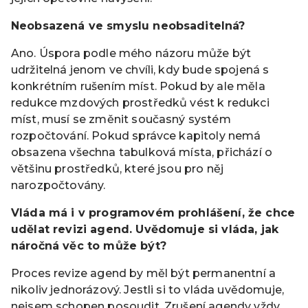
Neobsazená ve smyslu neobsaditelná?
Ano. Úspora podle mého názoru může být
udržitelná jenom ve chvíli, kdy bude spojená s
konkrétním rušením míst. Pokud by ale měla
redukce mzdových prostředků vést k redukci
míst, musí se změnit současný systém
rozpočtování. Pokud správce kapitoly nemá
obsazena všechna tabulková místa, přichází o
většinu prostředků, které jsou pro něj
narozpočtovány.
Vláda má i v programovém prohlášení, že chce
udělat revizi agend. Uvědomuje si vláda, jak
náročná věc to může být?
Proces revize agend by měl být permanentní a
nikoliv jednorázový. Jestli si to vláda uvědomuje,
nejsem schopen posoudit. Zrušení agendy vždy