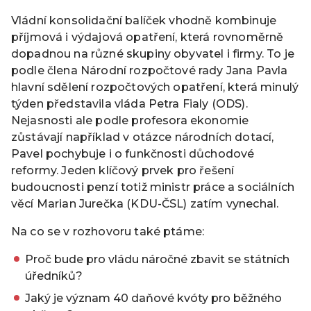
Vládní konsolidační balíček vhodně kombinuje
příjmová i výdajová opatření, která rovnoměrně
dopadnou na různé skupiny obyvatel i firmy. To je
podle člena Národní rozpočtové rady Jana Pavla
hlavní sdělení rozpočtových opatření, která minulý
týden představila vláda Petra Fialy (ODS).
Nejasnosti ale podle profesora ekonomie
zůstávají například v otázce národních dotací,
Pavel pochybuje i o funkčnosti důchodové
reformy. Jeden klíčový prvek pro řešení
budoucnosti penzí totiž ministr práce a sociálních
věcí Marian Jurečka (KDU-ČSL) zatím vynechal.
Na co se v rozhovoru také ptáme:
Proč bude pro vládu náročné zbavit se státních
úředníků?
Jaký je význam 40 daňové kvóty pro běžného