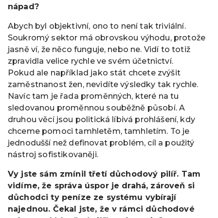
nápad?
Abych byl objektivní, ono to není tak triviální.
Soukromý sektor má obrovskou výhodu, protože
jasně ví, že něco funguje, nebo ne. Vidí to totiž
zpravidla velice rychle ve svém účetnictví.
Pokud ale například jako stát chcete zvýšit
zaměstnanost žen, nevidíte výsledky tak rychle.
Navíc tam je řada proměnných, které na tu
sledovanou proměnnou souběžně působí. A
druhou věcí jsou politická líbivá prohlášení, kdy
chceme pomoci tamhletěm, tamhletím. To je
jednodušší než definovat problém, cíl a použitý
nástroj sofistikovaněji.
Vy jste sám zmínil třetí důchodový pilíř. Tam
vidíme, že správa úspor je drahá, zároveň si
důchodci ty peníze ze systému vybírají
najednou. Čekal jste, že v rámci důchodové