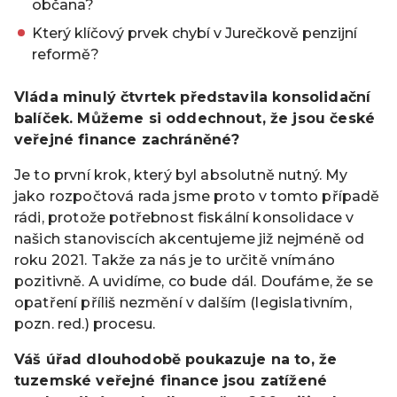
občana?
Který klíčový prvek chybí v Jurečkově penzijní
reformě?
Vláda minulý čtvrtek představila konsolidační
balíček. Můžeme si oddechnout, že jsou české
veřejné finance zachráněné?
Je to první krok, který byl absolutně nutný. My
jako rozpočtová rada jsme proto v tomto případě
rádi, protože potřebnost fiskální konsolidace v
našich stanoviscích akcentujeme již nejméně od
roku 2021. Takže za nás je to určitě vnímáno
pozitivně. A uvidíme, co bude dál. Doufáme, že se
opatření příliš nezmění v dalším (legislativním,
pozn. red.) procesu.
Váš úřad dlouhodobě poukazuje na to, že
tuzemské veřejné finance jsou zatížené