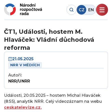
CZ
EN
ČT1, Události, hostem M.
Hlaváček: Vládní důchodová
reforma
21.05.2025
NRR V MÉDIÍCH
Autoři:
NRR/UNRR
Události, 20.05.2025 – hostem Michal Hlaváček
(8:55), analytik NRR. Celý videozáznam na webu
ceskatelevize.cz.