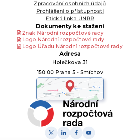
Zpracování osobních údajů
Prohlášení o přístupnosti
Etická linka ÚNRR
Dokumenty ke stažení
Znak Národní rozpočtové rady
Logo Národní rozpočtové rady
Logo Úřadu Národní rozpočtové rady
Adresa
Holečkova 31
150 00 Praha 5 - Smíchov