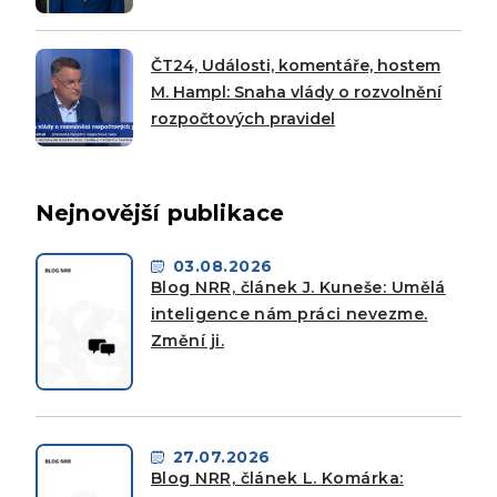
ČT24, Události, komentáře, hostem
M. Hampl: Snaha vlády o rozvolnění
rozpočtových pravidel
Nejnovější publikace
03.08.2026
Blog NRR, článek J. Kuneše: Umělá
inteligence nám práci nevezme.
Změní ji.
27.07.2026
Blog NRR, článek L. Komárka: