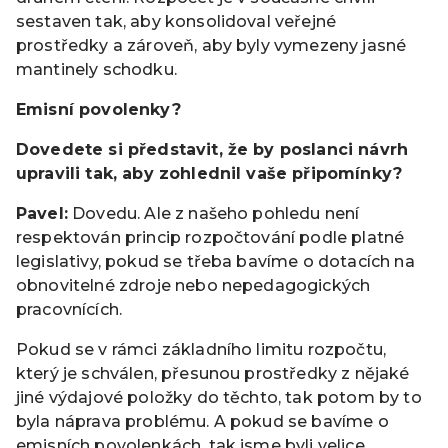
sestaven tak, aby konsolidoval veřejné
prostředky a zároveň, aby byly vymezeny jasné
mantinely schodku.
Emisní povolenky?
Dovedete si představit, že by poslanci návrh
upravili tak, aby zohlednil vaše připomínky?
Pavel:
Dovedu. Ale z našeho pohledu není
respektován princip rozpočtování podle platné
legislativy, pokud se třeba bavíme o dotacích na
obnovitelné zdroje nebo nepedagogických
pracovnících.
Pokud se v rámci základního limitu rozpočtu,
který je schválen, přesunou prostředky z nějaké
jiné výdajové položky do těchto, tak potom by to
byla náprava problému. A pokud se bavíme o
emisních povolenkách, tak jsme byli velice