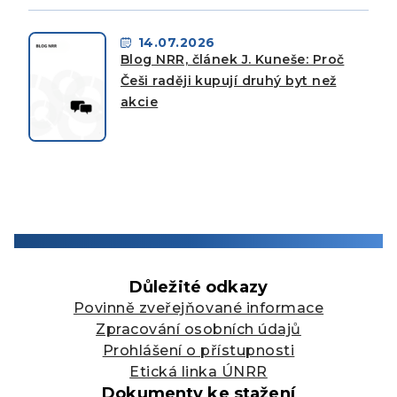
14.07.2026
Blog NRR, článek J. Kuneše: Proč
Češi raději kupují druhý byt než
akcie
Důležité odkazy
Povinně zveřejňované informace
Zpracování osobních údajů
Prohlášení o přístupnosti
Etická linka ÚNRR
Dokumenty ke stažení