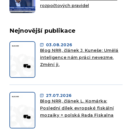
rozpočtových pravidel
Nejnovější publikace
03.08.2026
Blog NRR, článek J. Kuneše: Umělá
inteligence nám práci nevezme.
Změní ji.
27.07.2026
Blog NRR, článek L. Komárka:
Poslední dílek evropské fiskální
mozaiky = polská Rada Fiskalna