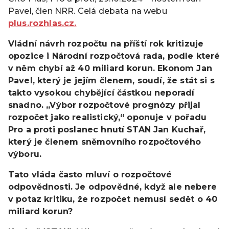
Pavel, člen NRR. Celá debata na webu
plus.rozhlas.cz.
Vládní návrh rozpočtu na příští rok kritizuje
opozice i Národní rozpočtová rada, podle které
v něm chybí až 40 miliard korun. Ekonom Jan
Pavel, který je jejím členem, soudí, že stát si s
takto vysokou chybějící částkou neporadí
snadno. „Výbor rozpočtové prognózy přijal
rozpočet jako realistický,“ oponuje v pořadu
Pro a proti poslanec hnutí STAN Jan Kuchař,
který je členem sněmovního rozpočtového
výboru.
Tato vláda často mluví o rozpočtové
odpovědnosti. Je odpovědné, když ale nebere
v potaz kritiku, že rozpočet nemusí sedět o 40
miliard korun?