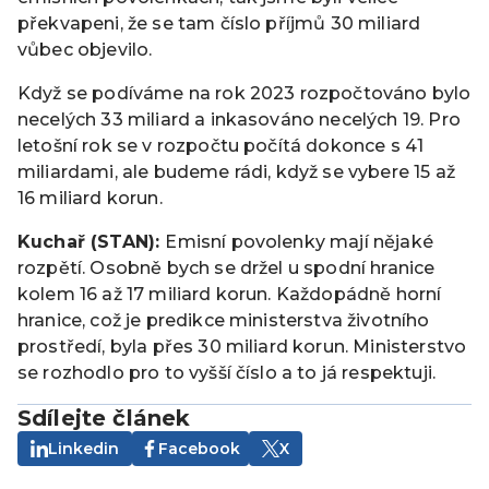
překvapeni, že se tam číslo příjmů 30 miliard
vůbec objevilo.
Když se podíváme na rok 2023 rozpočtováno bylo
necelých 33 miliard a inkasováno necelých 19. Pro
letošní rok se v rozpočtu počítá dokonce s 41
miliardami, ale budeme rádi, když se vybere 15 až
16 miliard korun.
Kuchař (STAN):
Emisní povolenky mají nějaké
rozpětí. Osobně bych se držel u spodní hranice
kolem 16 až 17 miliard korun. Každopádně horní
hranice, což je predikce ministerstva životního
prostředí, byla přes 30 miliard korun. Ministerstvo
se rozhodlo pro to vyšší číslo a to já respektuji.
Sdílejte článek
Linkedin
Facebook
X