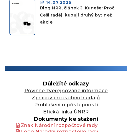
14.07.2026
Blog NRR, článek J. Kuneše: Proč
Češi raději kupují druhý byt než
akcie
Důležité odkazy
Povinně zveřejňované informace
Zpracování osobních údajů
Prohlášení o přístupnosti
Etická linka ÚNRR
Dokumenty ke stažení
Znak Národní rozpočtové rady
Logo Národní rozpočtové rady