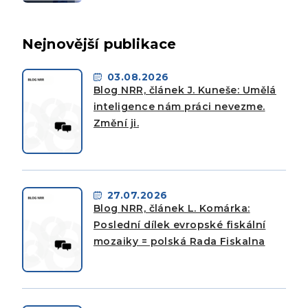
Nejnovější publikace
03.08.2026
Blog NRR, článek J. Kuneše: Umělá
inteligence nám práci nevezme.
Změní ji.
27.07.2026
Blog NRR, článek L. Komárka:
Poslední dílek evropské fiskální
mozaiky = polská Rada Fiskalna