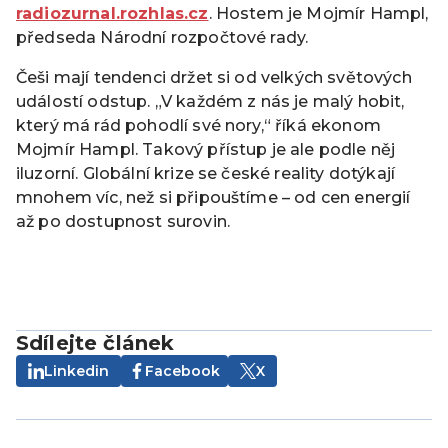
radiozurnal.rozhlas.cz
. Hostem je Mojmír Hampl,
předseda Národní rozpočtové rady.
Češi mají tendenci držet si od velkých světových
událostí odstup. „V každém z nás je malý hobit,
který má rád pohodlí své nory,“ říká ekonom
Mojmír Hampl. Takový přístup je ale podle něj
iluzorní. Globální krize se české reality dotýkají
mnohem víc, než si připouštíme – od cen energií
až po dostupnost surovin.
Sdílejte článek
Linkedin
Facebook
X