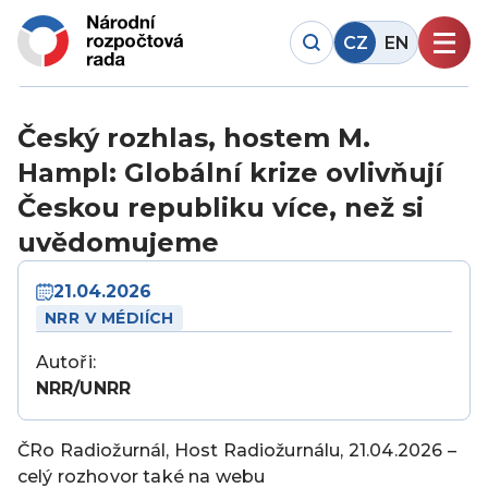
CZ
EN
Český rozhlas, hostem M.
Hampl: Globální krize ovlivňují
Českou republiku více, než si
uvědomujeme
21.04.2026
NRR V MÉDIÍCH
Autoři:
NRR/UNRR
ČRo Radiožurnál, Host Radiožurnálu, 21.04.2026 –
celý rozhovor také na webu