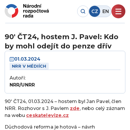
CZ
EN
90′ ČT24, hostem J. Pavel: Kdo
by mohl odejít do penze dřív
01.03.2024
NRR V MÉDIÍCH
Autoři:
NRR/UNRR
90′ ČT24, 01.03.2024 – hostem byl Jan Pavel, člen
NRR. Rozhovor s J. Pavlem
zde
, nebo celý záznam
na webu
ceskatelevize.cz
Důchodová reforma je hotová – návrh