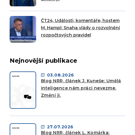
ČT24, Události, komentáře, hostem
M. Hampl: Snaha vlády o rozvolnění
rozpočtových pravidel
Nejnovější publikace
03.08.2026
Blog NRR, článek J. Kuneše: Umělá
inteligence nám práci nevezme.
Změní ji.
27.07.2026
Blog NRR, článek L. Komárka: